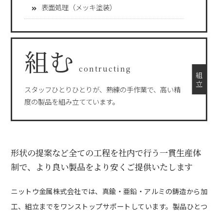
表面処理（メッキ塗装）
組む
contructing
組 立
スタッフひとりひとりが、熟練の手作業で、高い精
度の製品を組み立てています。
形状の提案など全ての工程を社内で行う一貫生産体
制で、
より良い製品をより安くご提供いたします
ニットウ金属株式会社では、真鍮・亜鉛・アルミの鋳造から加
工、組立までをワンストップサポートしています。製品ひとつ